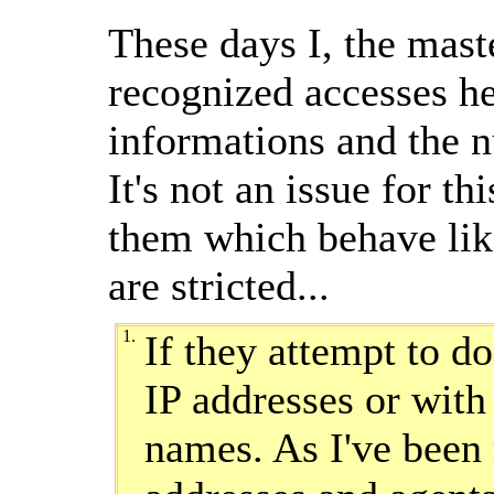
These days I, the mast
recognized accesses he
informations and the n
It's not an issue for th
them which behave lik
are stricted...
1.
If they attempt to d
IP addresses or with
names. As I've been