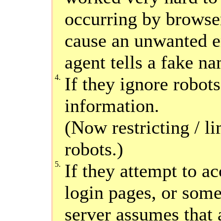
occurring by browser
cause an unwanted er
agent tells a fake na
4.
If they ignore robots
information.
(Now restricting / l
robots.)
5.
If they attempt to ac
login pages, or some
server assumes that 