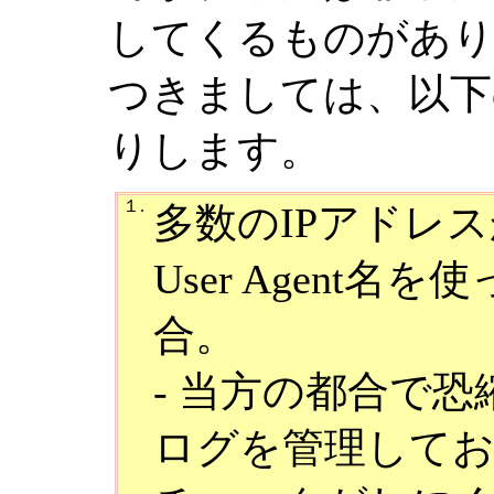
してくるものがあ
つきましては、以下
りします。
１.
多数のIPアドレ
User Agent
合。
- 当方の都合で恐縮
ログを管理して