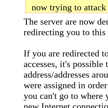
now trying to attack
The server are now den
redirecting you to this
If you are redirected t
accesses, it's possible 
address/addresses arou
were assigned in order
you can't go to where y
new Internet connectio