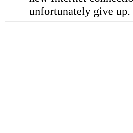
unfortunately give up.