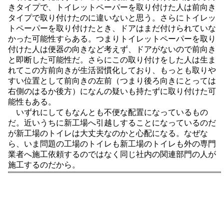
きタイプで、トイレットペーパーを取り付けた人は前向き
タイプで取り付けたのに違いないと思う。さらにトイレッ
トペーパーを取り付けたとき、ドアはまだ付けられていな
かった可能性すらある。つまりトイレットペーパーを取り
付けた人は便器の向きなど考えず、ドアがないので前向き
と即断した可能性だ。さらにこの取り付けをした人は生ま
れてこの方前向きが生活習慣化しており、もっとも取りや
すい位置として前向きの左前（つまり後ろ向きにとっては
右側のはるか後方）になんの疑いも持たずに取り付けた可
能性もある。
いずれにしてもなんとも不便な配置になっているもの
だ。近いうちに新工場へ引越しすることになっているのだ
が新工場のトイレは大丈夫なのかと心配になる。なぜな
ら、いま問題の工場のトイレも新工場のトイレも外の専門
業者へ施工依頼するのではなく同じ社内の関連部門の人が
施工するのだから。