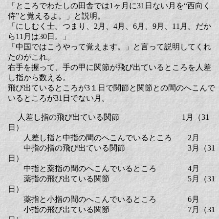
「ところでわたしの田舎では1ヶ月に31日ない月を“西向く
侍”と覚えるよ。」と説明。
「にしむく士。つまり、2月、4月、6月、9月、11月。だか
ら11月は30日。」
「中国ではこうやって覚えます。」と言って説明してくれ
たのがこれ。
右手を握って、手の甲に関節が飛び出ているところを人差
し指から数える。
飛び出ているところが3１日で関節と関節との間のへこんで
いるところが31日でない月。
人差し指の飛び出ている関節 1月（31
日）
人差し指と中指の間のへこんでいるところ 2月
中指の指の飛び出ている関節 3月（31
日）
中指と薬指の間のへこんでいるところ 4月
薬指の飛び出ている関節 5月（31
日）
薬指と小指の間のへこんでいるところ 6月
小指の飛び出ている関節 7月（31