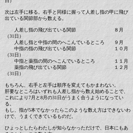
日）
次は左手に移る。右手と同様に握って人差し指の甲に飛び
出ている関節部から数える。
人差し指の飛び出ている関節 ８月
（31日）
人差し指と中指の間のへこんでいるところ ９月
中指の指の飛び出ている関節 １０月
（31日）
中指と薬指の間のへこんでいるところ １１月
薬指の飛び出ている関節 １２月
（31日）
もちろん、右手と左手は順序を変えてもかまわない。
肝要なところはいずれも人差し指から数え始めることで、
これにより7月と8月の31日がうまく合うようになってい
る。
もし、指が5本でなかったらこのような数え方はできないわ
けで、うまくできているものだ。
ひょっとしたらわたしが知らなかっただけで、日本にもあ