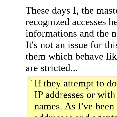
These days I, the mast
recognized accesses he
informations and the n
It's not an issue for th
them which behave lik
are stricted...
1.
If they attempt to d
IP addresses or with
names. As I've been