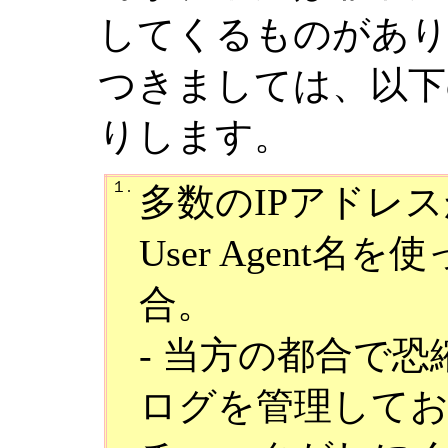
してくるものがあ
つきましては、以下
りします。
１.
多数のIPアドレ
User Agent
合。
- 当方の都合で恐縮
ログを管理して