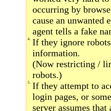
occurring by browser
cause an unwanted er
agent tells a fake na
4.
If they ignore robots
information.
(Now restricting / l
robots.)
5.
If they attempt to ac
login pages, or some
server assumes that 