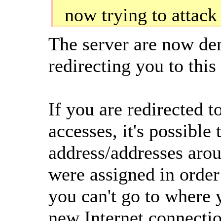
now trying to attack
The server are now den
redirecting you to this
If you are redirected t
accesses, it's possible 
address/addresses arou
were assigned in order
you can't go to where y
new Internet connectio