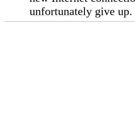
unfortunately give up.