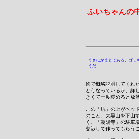
ふいちゃんの
まさにかまどである。ゴミ
うだ
絵で概略説明してくれ
どうなっているか、詳
きくて一度暖めると放
この「炕」の上がベッ
のこと。大黒山を下山
く、「朝陽寺」の駐車
交渉して作ってもらう