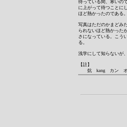
待っている間、寒いの
に上がって待つことに
ほど熱かったのである
写真はただのかまどみ
られないほど熱かった
さになっている。こう
る。
浅学にして知らないが
【註】
炕 kang カン 