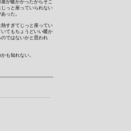
部屋が暖かかったからそこ
はじっと座っていられない
があった。
は熱すぎてじっと座ってい
ていてもちょうどいい暖か
るのではないかと思われ
のかも知れない。