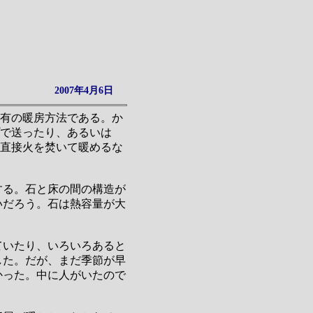
2007年4月6日
特有の暖房方法である。か
で送ったり、あるいは
て直接火を焚いて暖めるな
する。石と床の間の構造が
いだろう。石は熱容量が大
ていたり、いろいろあると
した。だが、まだ季節が早
かった。中に人がいたので