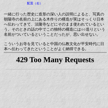
配置（右）
一緒に行った歴史に造形の深い人の説明によると、写真の
朝陽寺の名前の上にある木作りの構造が実はそっくり日本
へ伝わってきて、法隆寺などにそのまま使われているとい
う。そのときの話の中でこの独特の構造には○○造りという
名前がついているということだったが、思い出せない。
こういうお寺を見ていると中国の仏教文化が平安時代に日
本へ伝わってきたということがよく納得できる。