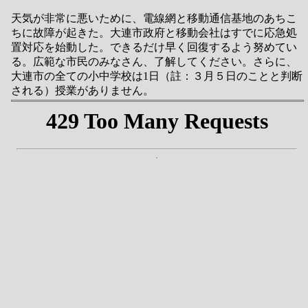
天気が非常に悪いために、電線網と移動通信基地のあちこ
ちに故障が起きた。大連市政府と移動会社はすでに応急処
置対応を始動した。できるだけ早く回復するよう努めてい
る。広範な市民のみなさん、了解してください。さらに、
大連市の全ての小中学校は1日（註：３月５日のことと判断
される）授業がありません。