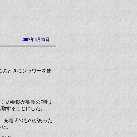
2007年8月15日
このときにシャワーを使
この状態が翌朝の7時ま
出勤することにした。
い、充電式のものがあった
った。