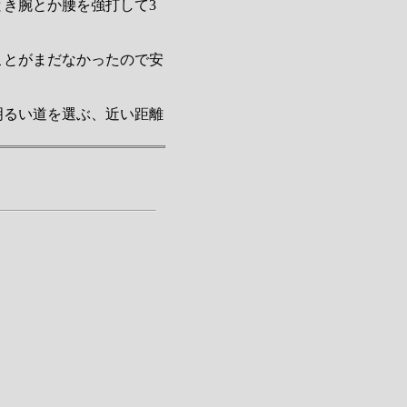
き腕とか腰を強打して3
ことがまだなかったので安
明るい道を選ぶ、近い距離