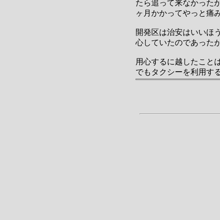
たら追って来なかった
ヶ月かかってやっと痛
開発区は治安はいいほ
心していたのであった
用心するに越したこと
でもタクシーを利用す