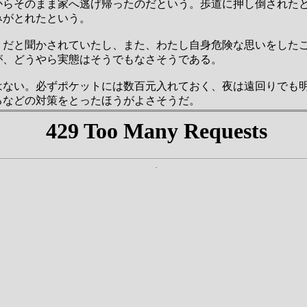
からそのまま家へ逃げ帰ったのだという。歩道に押し倒されたと
みがとれたという。
うだと聞かされていたし、また、わたし自身危険な思いをした
が、どうやら実態はそうでもなさそうである。
はない。必ずポケットには数百元入れておく、夜は遠回りでも
るなどの対策をとったほうがよさそうだ。