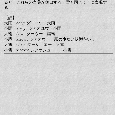
ると、これらの言葉が頻出する。雪も同じように表現す
る。
【註】
大雨 da yu ダーユウ 大雨
小雨 xiaoyu シアオユウ 小雨
大霧 dawu ダーウー 濃霧
小霧 xiaowu シアオウー 霧の少ない状態をいう
大雪 daxue ダーシュエー 大雪
小雪 xiaoxue シアオシュエー 小雪