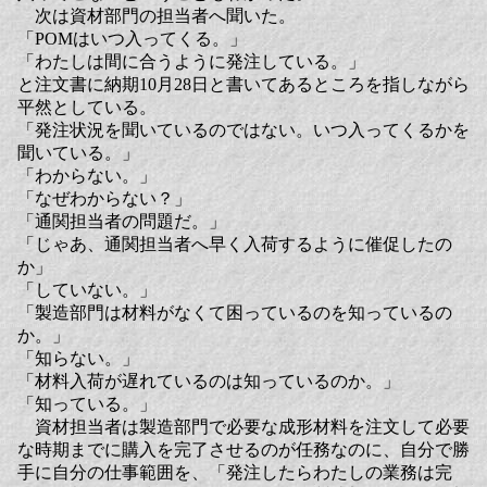
次は資材部門の担当者へ聞いた。
「POMはいつ入ってくる。」
「わたしは間に合うように発注している。」
と注文書に納期10月28日と書いてあるところを指しながら
平然としている。
「発注状況を聞いているのではない。いつ入ってくるかを
聞いている。」
「わからない。」
「なぜわからない？」
「通関担当者の問題だ。」
「じゃあ、通関担当者へ早く入荷するように催促したの
か」
「していない。」
「製造部門は材料がなくて困っているのを知っているの
か。」
「知らない。」
「材料入荷が遅れているのは知っているのか。」
「知っている。」
資材担当者は製造部門で必要な成形材料を注文して必要
な時期までに購入を完了させるのが任務なのに、自分で勝
手に自分の仕事範囲を、「発注したらわたしの業務は完