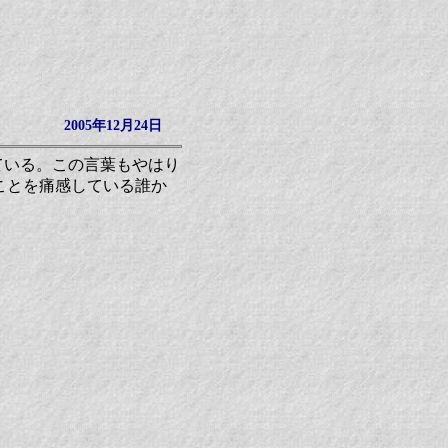
2005年12月24日
ている。この言葉もやはり
ことを痛感している誰か