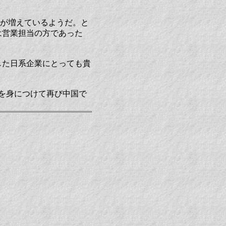
例が増えているようだ。と
は営業担当の方であった
した日系企業にとっても貴
を身につけて再び中国で