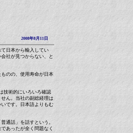
2008年8月11日
べて日本から輸入してい
い会社が見つからない、と
たものの、使用寿命が日本
は技術的にいろいろ確認
ません。当社の副総経理は
いいです。日本語よりもむ
「普通話」を話すという。
象であったが全く問題なく