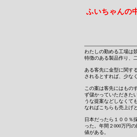
ふいちゃんの
わたしの勤める工場は
特徴のある製品作り、
ある客先に金型に関する
されるとすれば、少なく
この案は客先にはもの
ず儲かっていただきた
うな提案などしなくて
なればこちらも売上げ
日本だったら１００％
った。年間２000万円
値がある。