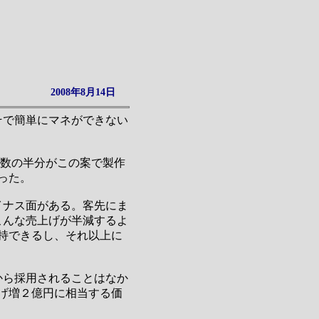
2008年8月14日
そで簡単にマネができない
定数の半分がこの案で製作
った。
イナス面がある。客先にま
こんな売上げが半減するよ
持できるし、それ以上に
から採用されることはなか
上げ増２億円に相当する価