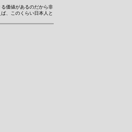
きる価値があるのだから非
えば、このくらい日本人と