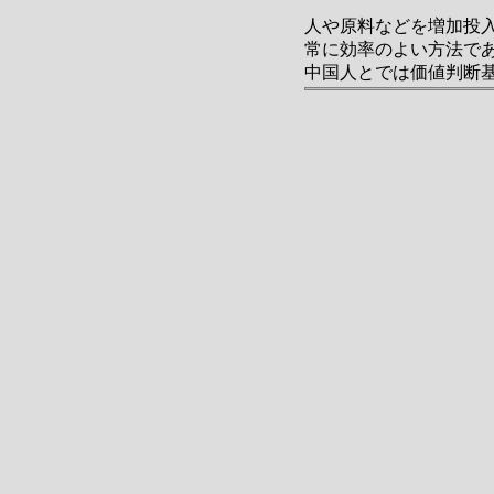
人や原料などを増加投
常に効率のよい方法で
中国人とでは価値判断