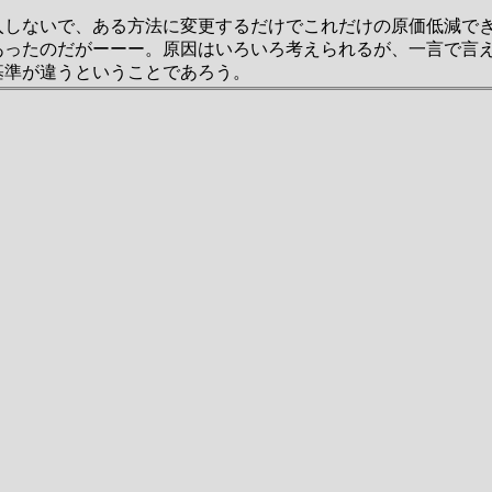
入しないで、ある方法に変更するだけでこれだけの原価低減で
あったのだがーーー。原因はいろいろ考えられるが、一言で言
基準が違うということであろう。