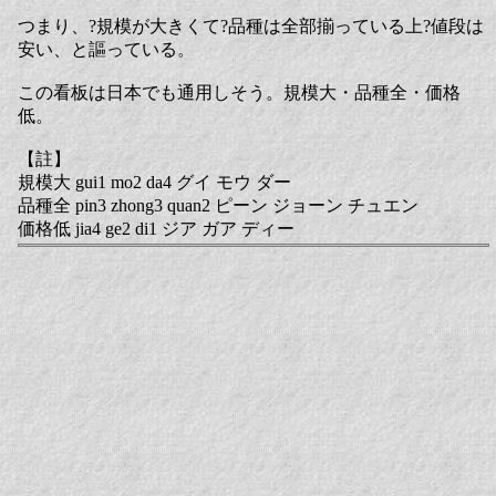
つまり、?規模が大きくて?品種は全部揃っている上?値段は
安い、と謳っている。
この看板は日本でも通用しそう。規模大・品種全・価格
低。
【註】
規模大 gui1 mo2 da4 グイ モウ ダー
品種全 pin3 zhong3 quan2 ピーン ジョーン チュエン
価格低 jia4 ge2 di1 ジア ガア ディー