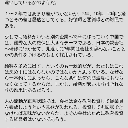
違いしているかのようだ。
１〜２年ではあまり差がつかないが、5年、10年、20年も経
つとその差は歴然としてくる。好循環と悪循環との対照で
ある。
少しでも給料がいいと別の企業へ簡単に移っていく中国で
は、優秀な人の確保は大きなテーマである。日本の親会社
へ研修に行かせて、見返りに3年間は会社を辞めないことと
かの条件をつけるのもよく採用されている。
給料を多めに出す、というのも一般的だが、わたしはこれ
は決め手にはならないのではないかと思っている。なぜな
ら一本釣りにあったら、こんな条件は何の防波堤にもなら
なくなってくるからだ。しかし、給料が安いよりはそれな
りの効果はあるだろう。
人の流動が正常状態では、会社は金を教育投資して従業員
を養成しようという意欲が失われる。投資しても回収でき
なければ意味がないからだ。よその会社のために教育投資
する経営者はいないであろう。