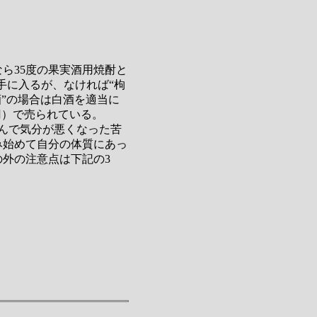
ら35度の果実酒用焼酎と
手に入るが、なければ“枸
”の場合は白酒を適当に
円）で売られている。
んで気分が悪くなった苦
み始めて自分の体質にあっ
外の注意点は下記の3