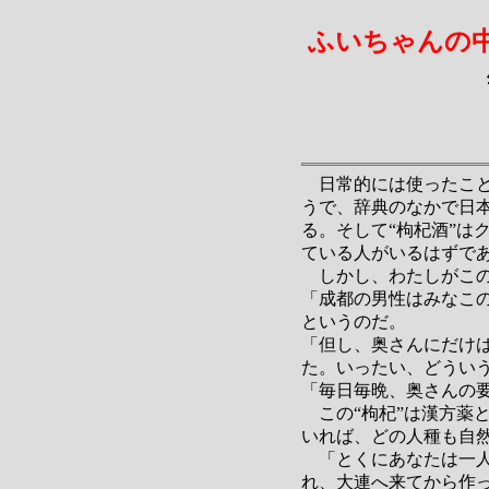
ふいちゃんの
日常的には使ったこと
うで、辞典のなかで日
る。そして“枸杞酒”
ている人がいるはずで
しかし、わたしがこの
「成都の男性はみなこ
というのだ。
「但し、奥さんにだけ
た。いったい、どうい
「毎日毎晩、奥さんの
この“枸杞”は漢方薬
いれば、どの人種も自
「とくにあなたは一人
れ、大連へ来てから作