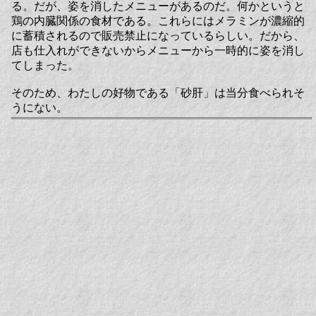
る。だが、姿を消したメニューがあるのだ。何かというと
鶏の内臓関係の食材である。これらにはメラミンが濃縮的
に蓄積されるので販売禁止になっているらしい。だから、
店も仕入れができないからメニューから一時的に姿を消し
てしまった。
そのため、わたしの好物である「砂肝」は当分食べられそ
うにない。